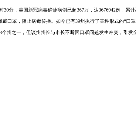
分，美国新冠病毒确诊病例已超367万，达3676942例，累计死
口罩，阻止病毒传播。如今已有39州执行了某种形式的“口罩令
8个州之一，但该州州长与市长不断因口罩问题发生冲突，引发全