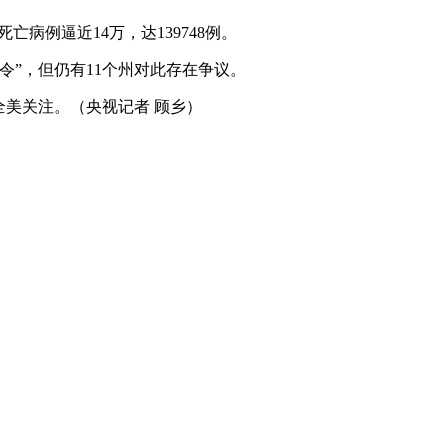
亡病例逼近14万，达139748例。
”，但仍有11个州对此存在争议。
美关注。（央视记者 顾乡）