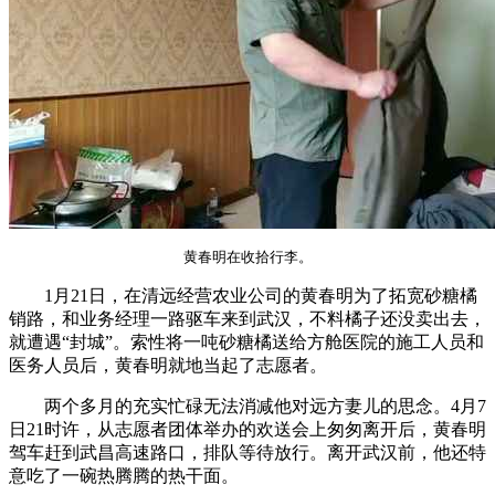
黄春明在收拾行李。
1月21日，在清远经营农业公司的黄春明为了拓宽砂糖橘
销路，和业务经理一路驱车来到武汉，不料橘子还没卖出去，
就遭遇“封城”。索性将一吨砂糖橘送给方舱医院的施工人员和
医务人员后，黄春明就地当起了志愿者。
两个多月的充实忙碌无法消减他对远方妻儿的思念。4月7
日21时许，从志愿者团体举办的欢送会上匆匆离开后，黄春明
驾车赶到武昌高速路口，排队等待放行。离开武汉前，他还特
意吃了一碗热腾腾的热干面。