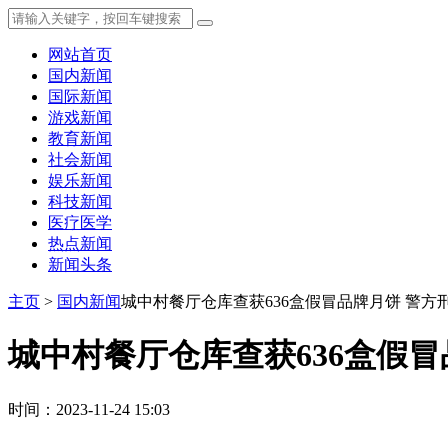
网站首页
国内新闻
国际新闻
游戏新闻
教育新闻
社会新闻
娱乐新闻
科技新闻
医疗医学
热点新闻
新闻头条
主页
>
国内新闻
城中村餐厅仓库查获636盒假冒品牌月饼 警方
城中村餐厅仓库查获636盒假冒
时间：2023-11-24 15:03