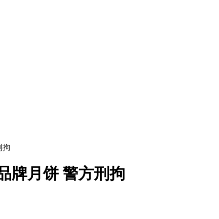
刑拘
品牌月饼 警方刑拘