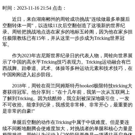
时间：2023-11-16 21:54
点击：
近日，来自湖南郴州的周铨成功挑战"连续做最多单腿后
空翻转体一周"，以连续11次后空翻创造了这项新的世界纪
录。周铨把挑战地点选在家乡的地标五岭阁，因为他在家乡担
任极限教练已有15年，并从这里一步步成为Tricking世界冠
军。
作为2023年吉尼斯世界纪录日的代表人物，周铨向世界展
示了中国的高水平Tricking技巧表现力。Tricking运动融合有巴
西战舞、跆拳道、武术、体操等多种运动元素和技术技巧，在
中国刚刚进入起步阶段。
2018年，周铨在荷兰阿姆斯特丹hooked极限特技tricking大
赛获得冠军。他分享到："在十几年前，我第一次从互联网上
了解到Tricking。因为炫酷帅，我立刻被深深地吸引住，一发
不可收拾。能拿到纪录，我感觉非常棒、非常开心，最重要的
是非常的自豪!"
单腿后空翻的动作在Tricking中属于中级难度。但是要连
续不间断地翻腾会使难度加大，对挑战者的单腿和核心力量是
极限挑战。周铨认为运动入门的阶段更像是一项通往开启身体