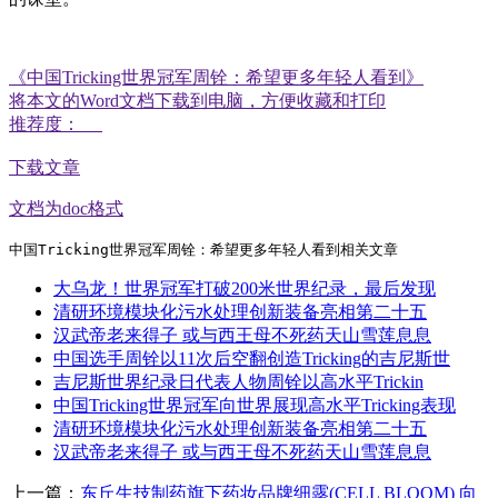
《中国Tricking世界冠军周铨：希望更多年轻人看到》
将本文的Word文档下载到电脑，方便收藏和打印
推荐度：
下载文章
文档为doc格式
中国Tricking世界冠军周铨：希望更多年轻人看到相关文章
大乌龙！世界冠军打破200米世界纪录，最后发现
清研环境模块化污水处理创新装备亮相第二十五
汉武帝老来得子 或与西王母不死药天山雪莲息息
中国选手周铨以11次后空翻创造Tricking的吉尼斯世
吉尼斯世界纪录日代表人物周铨以高水平Trickin
中国Tricking世界冠军向世界展现高水平Tricking表现
清研环境模块化污水处理创新装备亮相第二十五
汉武帝老来得子 或与西王母不死药天山雪莲息息
上一篇：
东丘生技制药旗下药妆品牌细露(CELL BLOOM) 向