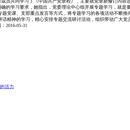
成员共同学习了《中国共产党章程》，主要就党章新修订内容进
的学习要求，她指出，党委理论中心组开展专题学习，就是要发
专题党课、支部重点发言等方式，将专题学习的各项活动不断推向
讲话精神的学习，精心安排专题交流研讨活动，组织带动广大党
6-05-31
的活力