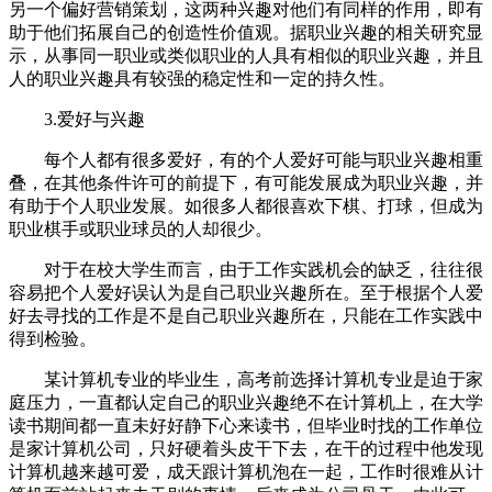
另一个偏好营销策划，这两种兴趣对他们有同样的作用，即有
助于他们拓展自己的创造性价值观。据职业兴趣的相关研究显
示，从事同一职业或类似职业的人具有相似的职业兴趣，并且
人的职业兴趣具有较强的稳定性和一定的持久性。
3.爱好与兴趣
每个人都有很多爱好，有的个人爱好可能与职业兴趣相重
叠，在其他条件许可的前提下，有可能发展成为职业兴趣，并
有助于个人职业发展。如很多人都很喜欢下棋、打球，但成为
职业棋手或职业球员的人却很少。
对于在校大学生而言，由于工作实践机会的缺乏，往往很
容易把个人爱好误认为是自己职业兴趣所在。至于根据个人爱
好去寻找的工作是不是自己职业兴趣所在，只能在工作实践中
得到检验。
某计算机专业的毕业生，高考前选择计算机专业是迫于家
庭压力，一直都认定自己的职业兴趣绝不在计算机上，在大学
读书期间都一直未好好静下心来读书，但毕业时找的工作单位
是家计算机公司，只好硬着头皮干下去，在干的过程中他发现
计算机越来越可爱，成天跟计算机泡在一起，工作时很难从计