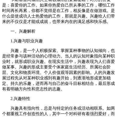
是：喜爱你的工作。如果你热爱自己所从事的工作，哪怕工作
时间再长再累，你都不觉得是在工作，相反像是在做游戏。是
什么促使成功人士热爱他的工作，那就是兴趣。兴趣给人们带
来的不仅仅是才能或成就，也带来内在的满足感和快乐感。
一、兴趣解析
1.兴趣与职业兴趣
兴趣，是一个人积极探索、掌握某种事物的认知倾向，也
是经常参与该种活动的心理动力。当人的认知对象指向某种职
业时，就形成职业兴趣。在现实生活中，兴趣表现为人们喜爱
做某事。兴趣的形成主要受个体家庭生活经历、所属社会阶
层、文化和物质环境、个人价值观等因素的影响。人的兴趣发
展过程先从对某种职业感到有趣开始，到逐渐地形成更加稳
定、持久的乐趣，进而再与自己的奋斗目标相结合，最后形成
有着明确方向性和意志性的志趣。
2.兴趣特性
兴趣具有指向性，总是与特定的任务或活动相联系。如两
个都重视工作创造性的人，其中一个对科研有着强烈爱好，而