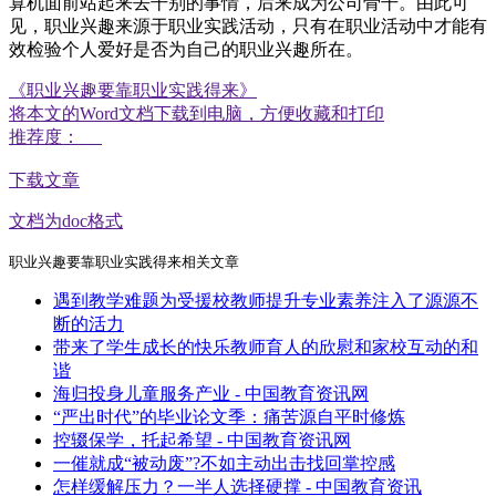
算机面前站起来去干别的事情，后来成为公司骨干。由此可
见，职业兴趣来源于职业实践活动，只有在职业活动中才能有
效检验个人爱好是否为自己的职业兴趣所在。
《职业兴趣要靠职业实践得来》
将本文的Word文档下载到电脑，方便收藏和打印
推荐度：
下载文章
文档为doc格式
职业兴趣要靠职业实践得来相关文章
遇到教学难题为受援校教师提升专业素养注入了源源不
断的活力
带来了学生成长的快乐教师育人的欣慰和家校互动的和
谐
海归投身儿童服务产业 - 中国教育资讯网
“严出时代”的毕业论文季：痛苦源自平时修炼
控辍保学，托起希望 - 中国教育资讯网
一催就成“被动废”?不如主动出击找回掌控感
怎样缓解压力？一半人选择硬撑 - 中国教育资讯