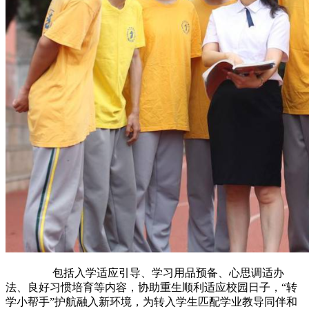
包括入学适应引导、学习用品预备、心思调适办
法、良好习惯培育等内容，协助重生顺利适应校园日子，“转
学小帮手”护航融入新环境，为转入学生匹配学业教导同伴和