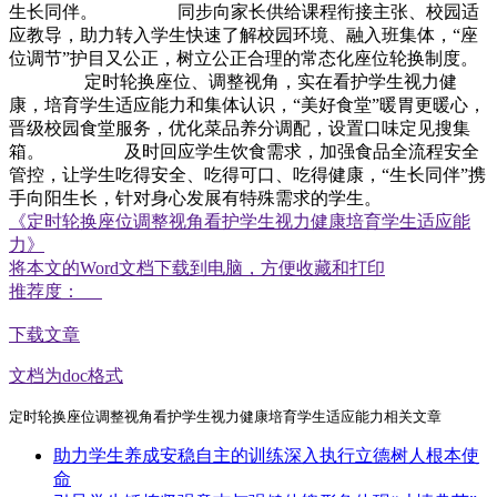
生长同伴。 同步向家长供给课程衔接主张、校园适
应教导，助力转入学生快速了解校园环境、融入班集体，“座
位调节”护目又公正，树立公正合理的常态化座位轮换制度。
定时轮换座位、调整视角，实在看护学生视力健
康，培育学生适应能力和集体认识，“美好食堂”暖胃更暖心，
晋级校园食堂服务，优化菜品养分调配，设置口味定见搜集
箱。 及时回应学生饮食需求，加强食品全流程安全
管控，让学生吃得安全、吃得可口、吃得健康，“生长同伴”携
手向阳生长，针对身心发展有特殊需求的学生。
《定时轮换座位调整视角看护学生视力健康培育学生适应能
力》
将本文的Word文档下载到电脑，方便收藏和打印
推荐度：
下载文章
文档为doc格式
定时轮换座位调整视角看护学生视力健康培育学生适应能力相关文章
助力学生养成安稳自主的训练深入执行立德树人根本使
命