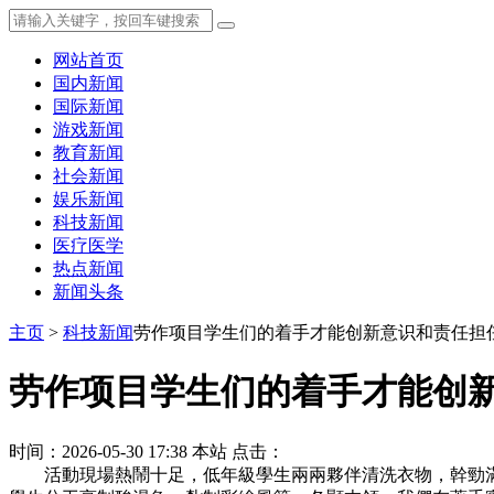
网站首页
国内新闻
国际新闻
游戏新闻
教育新闻
社会新闻
娱乐新闻
科技新闻
医疗医学
热点新闻
新闻头条
主页
>
科技新闻
劳作项目学生们的着手才能创新意识和责任担
劳作项目学生们的着手才能创
时间：2026-05-30 17:38
本站
点击：
活動現場熱鬧十足，低年級學生兩兩夥伴清洗衣物，幹勁