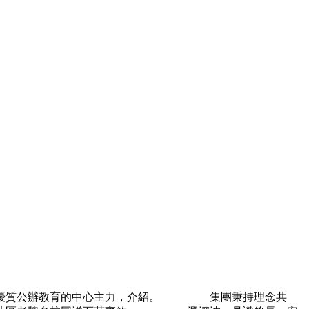
片區優質公辦教育的中心主力，介紹。 集團秉持理念共