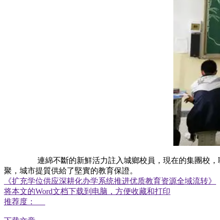
連綿不斷的新鮮活力註入城鄉校員，現在的集團校，聯盟校
聚，城市提質供給了堅實的教育保證。
《扩充学位供应深耕化办学系统推进优质教育资源全域流转》
将本文的Word文档下载到电脑，方便收藏和打印
推荐度：