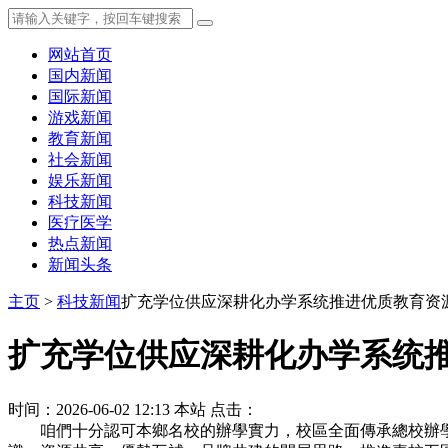
网站首页
国内新闻
国际新闻
游戏新闻
教育新闻
社会新闻
娱乐新闻
科技新闻
医疗医学
热点新闻
新闻头条
主页
>
科技新闻
扩充学位供应深耕化办学系统推进优质教育资
扩充学位供应深耕化办学系统
时间：2026-06-02 12:13
本站
点击：
咱們十分認可本鄉名校的辦學實力，校區全面傳承總校辦