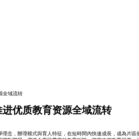
源全域流转
推进优质教育资源全域流转
學理念，辦理模式與育人特征，在短時間內快速成長，成為