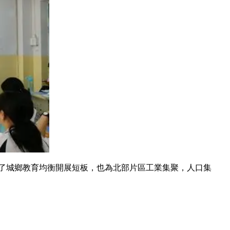
城鄉教育均衡開展短板，也為北部片區工業集聚，人口集