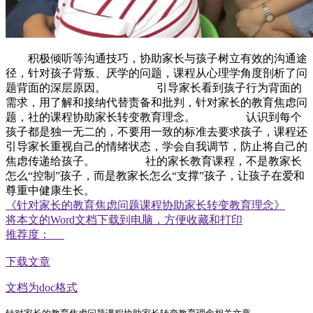
积极倾听等沟通技巧，协助家长与孩子树立有效的沟通途
径，针对孩子背叛、厌学的问题，课程从心理学角度剖析了问
题背面的深层原因。 引导家长看到孩子行为背面的
需求，用了解和接纳代替责备和批判，针对家长的教育焦虑问
题，社的课程协助家长转变教育理念。 认识到每个
孩子都是独一无二的，不要用一致的标准去要求孩子，课程还
引导家长重视自己的情绪状态，学会自我调节，防止将自己的
焦虑传递给孩子。 社的家长教育课程，不是教家长
怎么“控制”孩子，而是教家长怎么“支撑”孩子，让孩子在爱和
尊重中健康生长。
《针对家长的教育焦虑问题课程协助家长转变教育理念》
将本文的Word文档下载到电脑，方便收藏和打印
推荐度：
下载文章
文档为doc格式