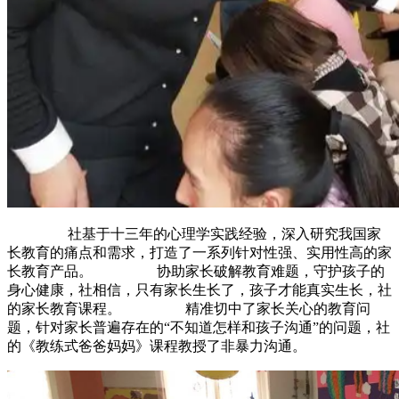
社基于十三年的心理学实践经验，深入研究我国家
长教育的痛点和需求，打造了一系列针对性强、实用性高的家
长教育产品。 协助家长破解教育难题，守护孩子的
身心健康，社相信，只有家长生长了，孩子才能真实生长，社
的家长教育课程。 精准切中了家长关心的教育问
题，针对家长普遍存在的“不知道怎样和孩子沟通”的问题，社
的《教练式爸爸妈妈》课程教授了非暴力沟通。