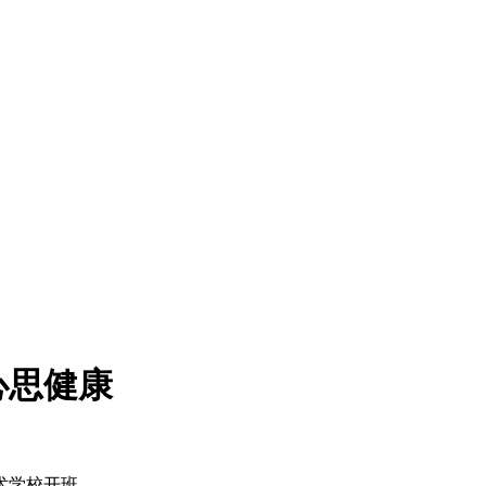
心思健康
术学校开班。