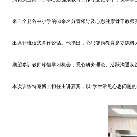
来自全县各中小学的60余名分管领导及心思健康骨干教师齐
出席开班仪式并作说话。他指出，心思健康教育是立德树人
期望参训教师珍惜学习机会，悉心研究理论、活跃沟通实践
本次训练特邀博士担任主讲嘉宾，以“学生常见心思问题的