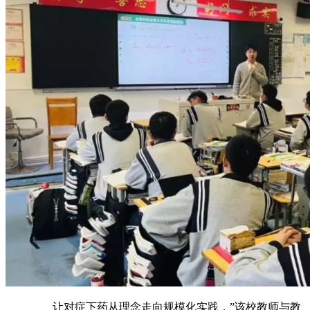
让对症下药从理念走向规模化实践，”该校教师与教