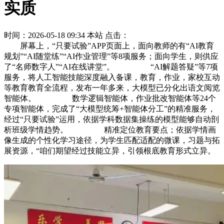
实质
时间：2026-05-18 09:34
本站
点击：
屏幕上，“只要试验”APP页面上，面向教师的有“AI教育
规划”“AI随堂练”“AI作业管理”等8项服务；面向学生，则供应
了“名师数字人”“AI在线讲堂”。 “AI解题答疑”等7项
服务，将人工智能技能深度融入备课，教育，作业，家校互动
等教育教育全流程，发布一年多来，大模型已分化出语文阅览
智能体。 数学逻辑智能体，作业批改智能体等24个
专项智能体，完成了“大模型统筹+智能体分工”的精准服务，
经过“只要试验”运用，依据学科数据集操练的模型能够自动剖
析班级学情趋势。 精准定位教育要点；依据学情画
像生成的个性化学习途径，为学生匹配适配的微课，习题与拓
展资源，“咱们期望经过技能立异，引领根底教育形式立异。