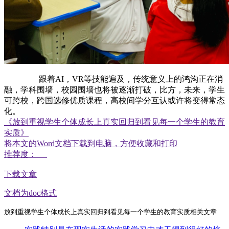
跟着AI，VR等技能遍及，传统意义上的鸿沟正在消
融，学科围墙，校园围墙也将被逐渐打破，比方，未来，学生
可跨校，跨国选修优质课程，高校间学分互认或许将变得常态
化。
《放到重视学生个体成长上真实回归到看见每一个学生的教育
实质》
将本文的Word文档下载到电脑，方便收藏和打印
推荐度：
下载文章
文档为doc格式
放到重视学生个体成长上真实回归到看见每一个学生的教育实质相关文章