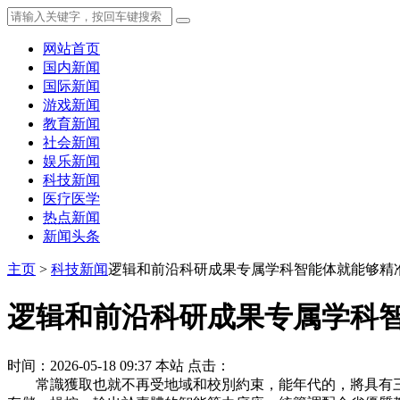
网站首页
国内新闻
国际新闻
游戏新闻
教育新闻
社会新闻
娱乐新闻
科技新闻
医疗医学
热点新闻
新闻头条
主页
>
科技新闻
逻辑和前沿科研成果专属学科智能体就能够精
逻辑和前沿科研成果专属学科
时间：2026-05-18 09:37
本站
点击：
常識獲取也就不再受地域和校別約束，能年代的，將具有