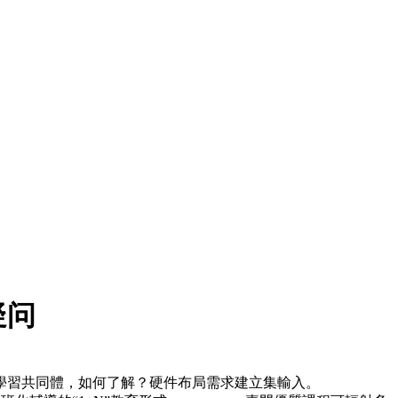
疑问
放的學習共同體，如何了解？硬件布局需求建立集輸入。