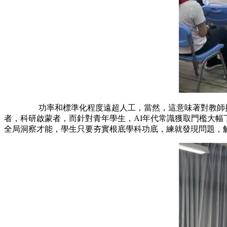
功率和標準化程度遠超人工，當然，這意味著對教師提出
者，科研啟蒙者，而針對青年學生，AI年代常識獲取門檻
全局洞察才能，學生只要夯實根底學科功底，練就發現問題，