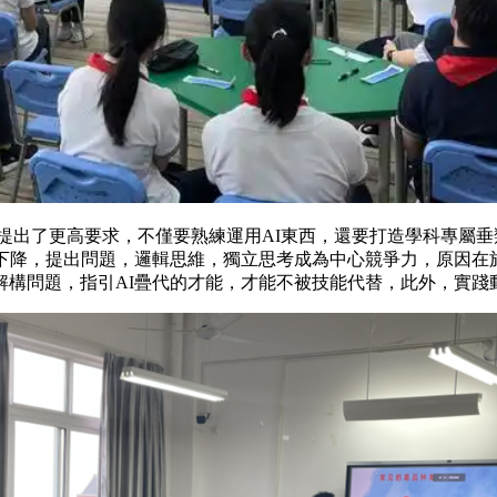
了更高要求，不僅要熟練運用AI東西，還要打造學科專
大幅下降，提出問題，邏輯思維，獨立思考成為中心競爭力，
解構問題，指引AI疊代的才能，才能不被技能代替，此外，實踐