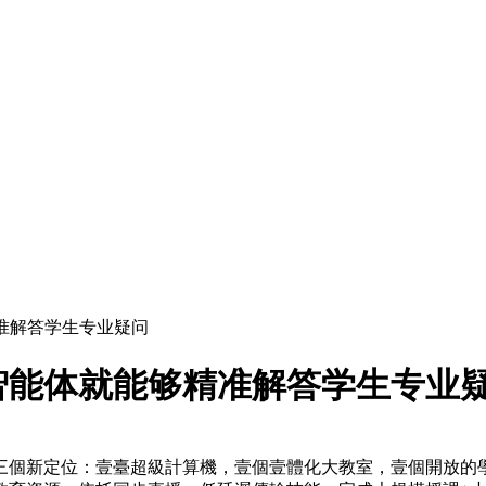
准解答学生专业疑问
智能体就能够精准解答学生专业
三個新定位：壹臺超級計算機，壹個壹體化大教室，壹個開