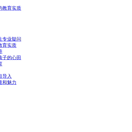
的教育实质
生专业疑问
教育实质
养
孩子的心田
育
目导入
量和魅力